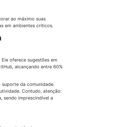
lorar ao máximo suas
s em ambientes críticos.
a
 Ele oferece sugestões em
GitHub, alcançando entre 60%
o suporte da comunidade.
utividade. Contudo, atenção:
, sendo imprescindível a