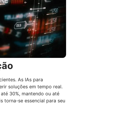
ção
ientes. As IAs para
erir soluções em tempo real.
 até 30%, mantendo ou até
s torna-se essencial para seu