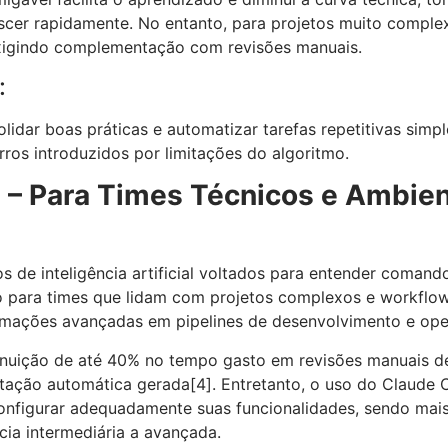
scer rapidamente. No entanto, para projetos muito comple
exigindo complementação com revisões manuais.
:
idar boas práticas e automatizar tarefas repetitivas simp
rros introduzidos por limitações do algoritmo.
 – Para Times Técnicos e Ambie
s de inteligência artificial voltados para entender comand
to para times que lidam com projetos complexos e workflo
tomações avançadas em pipelines de desenvolvimento e ope
nuição de até 40% no tempo gasto em revisões manuais d
tação automática gerada
[4]
. Entretanto, o uso do Claude
configurar adequadamente suas funcionalidades, sendo mais
ia intermediária a avançada.