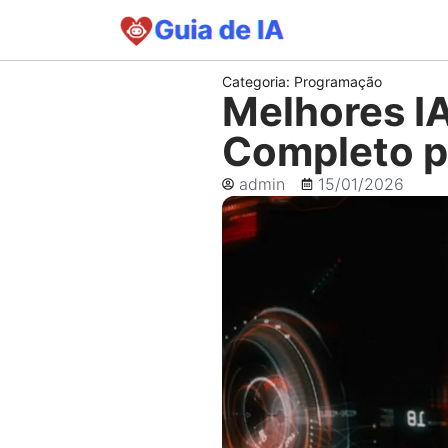
Categoria:
Programação
Melhores I
Completo p
admin
15/01/2026