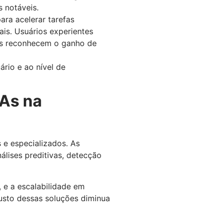
 notáveis.
ara acelerar tarefas
is. Usuários experientes
mas reconhecem o ganho de
rio e ao nível de
IAs na
 e especializados. As
lises preditivas, detecção
 e a escalabilidade em
usto dessas soluções diminua