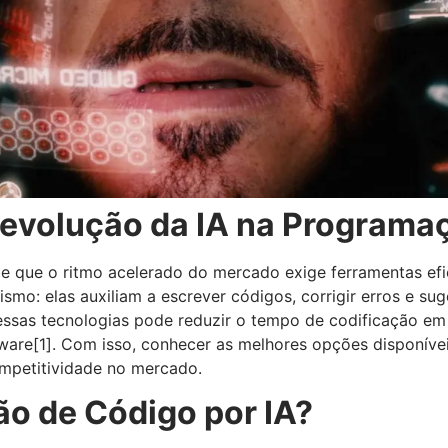
Revolução da IA na Programa
e que o ritmo acelerado do mercado exige ferramentas efic
smo: elas auxiliam a escrever códigos, corrigir erros e sug
essas tecnologias pode reduzir o tempo de codificação em
tware
[1]
. Com isso, conhecer as melhores opções disponívei
ompetitividade no mercado.
ão de Código por IA?