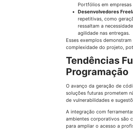
Portfólios em empresas 
Desenvolvedores Freel
repetitivas, como geraç
ressaltam a necessidade
agilidade nas entregas.
Esses exemplos demonstram qu
complexidade do projeto, pote
Tendências Fu
Programação
O avanço da geração de códig
soluções futuras prometem nã
de vulnerabilidades e sugest
A integração com ferramentas
ambientes corporativos são 
para ampliar o acesso a profi