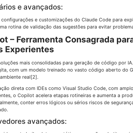
ários e avançados:
s configurações e customizações do Claude Code para exp
 rotina de validação das sugestões para evitar problema
lot – Ferramenta Consagrada par
s Experientes
oluções mais consolidadas para geração de código por IA.
gita, com um modelo treinado no vasto código aberto do 
ambiente real
[2]
.
gração direta com IDEs como Visual Studio Code, com ampl
ntes, o Copilot acelera etapas rotineiras e aumenta a prod
lmente, conter erros lógicos ou sérios riscos de segurança
ado.
vedores avançados: