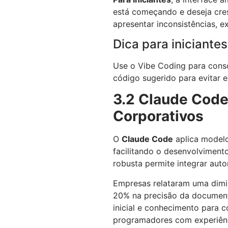
está começando e deseja cre
apresentar inconsistências, 
Dica para iniciantes
Use o Vibe Coding para consol
código sugerido para evitar e
3.2 Claude Code
Corporativos
O
Claude Code
aplica modelo
facilitando o desenvolvimen
robusta permite integrar au
Empresas relataram uma dimi
20% na precisão da documen
inicial e conhecimento para 
programadores com experiênc