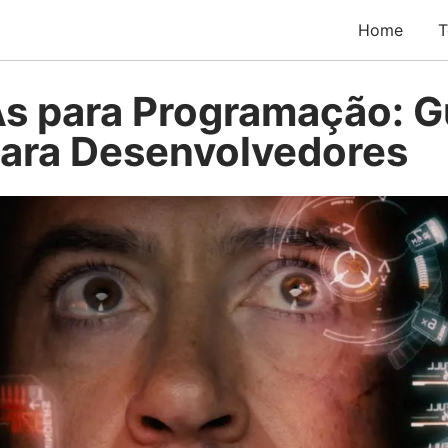
Home
T
As para Programação: G
ara Desenvolvedores