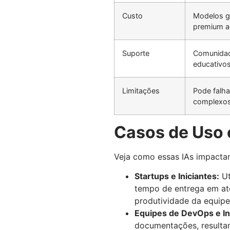
Custo
Modelos gr
premium a
Suporte
Comunidad
educativo
Limitações
Pode falha
complexo
Casos de Uso 
Veja como essas IAs impactam
Startups e Iniciantes:
Ut
tempo de entrega em até
produtividade da equipe
Equipes de DevOps e In
documentações, resultan