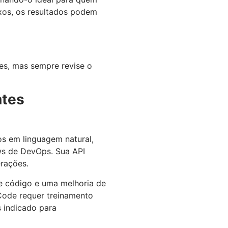
xos, os resultados podem
les, mas sempre revise o
ntes
os em linguagem natural,
ws de DevOps. Sua API
rações.
e código e uma melhoria de
 Code requer treinamento
 indicado para