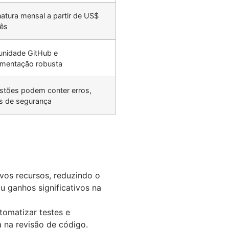
atura mensal a partir de US$
ês
nidade GitHub e
mentação robusta
stões podem conter erros,
os de segurança
vos recursos, reduzindo o
u ganhos significativos na
omatizar testes e
 na revisão de código.