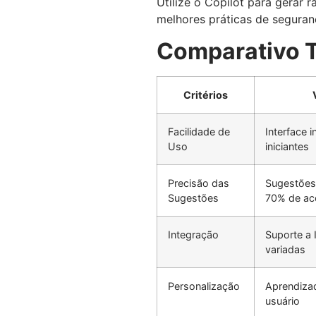
Utilize o Copilot para gerar 
melhores práticas de seguranç
Comparativo T
Critérios
Facilidade de
Interface i
Uso
iniciantes
Precisão das
Sugestões 
Sugestões
70% de ac
Integração
Suporte a 
variadas
Personalização
Aprendiza
usuário