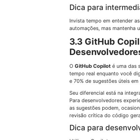
Dica para intermedi
Invista tempo em entender a
automações, mas mantenha uma
3.3 GitHub Copi
Desenvolvedore
O
GitHub Copilot
é uma das s
tempo real enquanto você di
e 70% de sugestões úteis em 
Seu diferencial está na inte
Para desenvolvedores experie
as sugestões podem, ocasiona
revisão crítica do código ger
Dica para desenvol