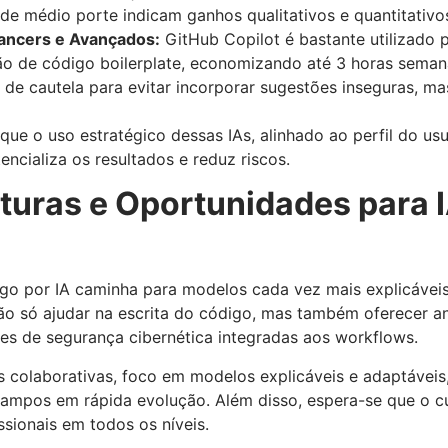
de médio porte indicam ganhos qualitativos e quantitativos
ancers e Avançados:
GitHub Copilot é bastante utilizado p
ão de código boilerplate, economizando até 3 horas semana
 de cautela para evitar incorporar sugestões inseguras, 
e o uso estratégico dessas IAs, alinhado ao perfil do usuá
ncializa os resultados e reduz riscos.
turas e Oportunidades para 
o por IA caminha para modelos cada vez mais explicáveis
o só ajudar na escrita do código, mas também oferecer aná
ões de segurança cibernética integradas aos workflows.
 colaborativas, foco em modelos explicáveis e adaptáveis,
campos em rápida evolução. Além disso, espera-se que o c
ssionais em todos os níveis.