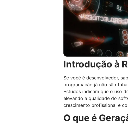
Introdução à 
Se você é desenvolvedor, sab
programação já não são futuri
Estudos indicam que o uso d
elevando a qualidade do sof
crescimento profissional e c
O que é Geraç