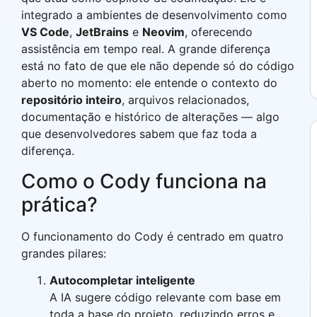
integrado a ambientes de desenvolvimento como
VS Code
,
JetBrains
e
Neovim
, oferecendo
assistência em tempo real. A grande diferença
está no fato de que ele não depende só do código
aberto no momento: ele entende o contexto do
repositório inteiro
, arquivos relacionados,
documentação e histórico de alterações — algo
que desenvolvedores sabem que faz toda a
diferença.
Como o Cody funciona na
prática?
O funcionamento do Cody é centrado em quatro
grandes pilares:
Autocompletar inteligente
A IA sugere código relevante com base em
toda a base do projeto, reduzindo erros e