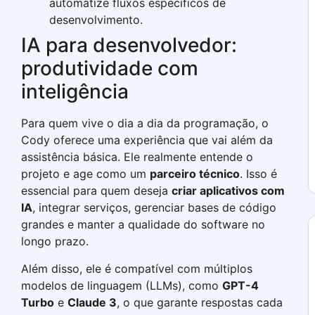
automatize fluxos específicos de
desenvolvimento.
IA para desenvolvedor:
produtividade com
inteligência
Para quem vive o dia a dia da programação, o
Cody oferece uma experiência que vai além da
assistência básica. Ele realmente entende o
projeto e age como um
parceiro técnico
. Isso é
essencial para quem deseja
criar aplicativos com
IA
, integrar serviços, gerenciar bases de código
grandes e manter a qualidade do software no
longo prazo.
Além disso, ele é compatível com múltiplos
modelos de linguagem (LLMs), como
GPT-4
Turbo
e
Claude 3
, o que garante respostas cada