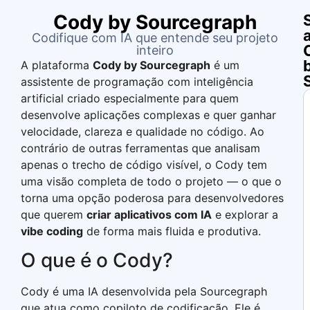
Cody by Sourcegraph
Codifique com IA que entende seu projeto
inteiro
A plataforma
Cody by Sourcegraph
é um
assistente de programação com inteligência
artificial criado especialmente para quem
desenvolve aplicações complexas e quer ganhar
velocidade, clareza e qualidade no código. Ao
contrário de outras ferramentas que analisam
apenas o trecho de código visível, o Cody tem
uma visão completa de todo o projeto — o que o
torna uma opção poderosa para desenvolvedores
que querem
criar aplicativos com IA
e explorar a
vibe coding
de forma mais fluida e produtiva.
O que é o Cody?
Cody é uma IA desenvolvida pela Sourcegraph
que atua como copiloto de codificação. Ele é