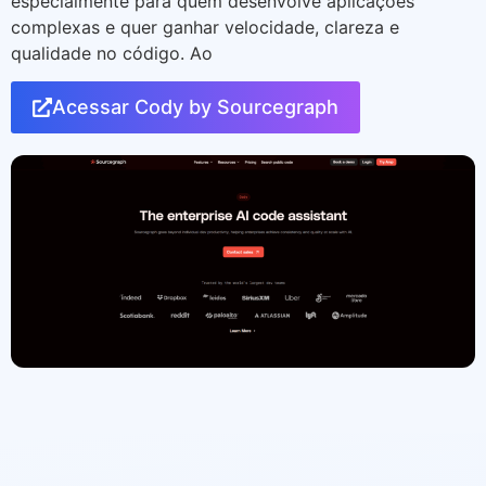
especialmente para quem desenvolve aplicações
complexas e quer ganhar velocidade, clareza e
qualidade no código. Ao
Acessar Cody by Sourcegraph