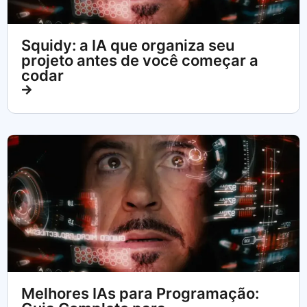
Squidy: a IA que organiza seu
projeto antes de você começar a
codar
Melhores IAs para Programação: