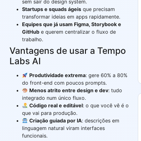
sem sair do design system.
Startups e squads ágeis
que precisam
transformar ideias em apps rapidamente.
Equipes que já usam Figma, Storybook e
GitHub
e querem centralizar o fluxo de
trabalho.
Vantagens de usar a Tempo
Labs AI
Produtividade extrema
: gere 60% a 80%
do front-end com poucos prompts.
Menos atrito entre design e dev
: tudo
integrado num único fluxo.
Código real e editável
: o que você vê é o
que vai para produção.
Criação guiada por IA
: descrições em
linguagem natural viram interfaces
funcionais.