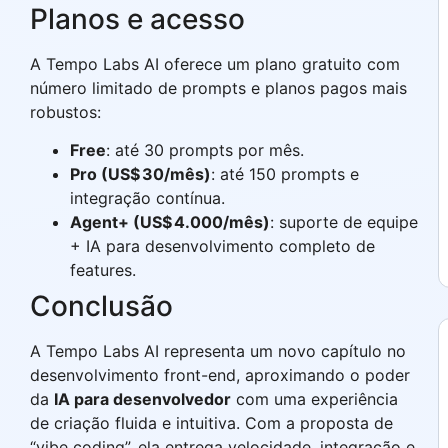
Planos e acesso
A Tempo Labs AI oferece um plano gratuito com
número limitado de prompts e planos pagos mais
robustos:
Free
: até 30 prompts por mês.
Pro (US$ 30/mês)
: até 150 prompts e
integração contínua.
Agent+ (US$ 4.000/mês)
: suporte de equipe
+ IA para desenvolvimento completo de
features.
Conclusão
A Tempo Labs AI representa um novo capítulo no
desenvolvimento front-end, aproximando o poder
da
IA para desenvolvedor
com uma experiência
de criação fluida e intuitiva. Com a proposta de
“vibe coding”, ela entrega velocidade, integração e