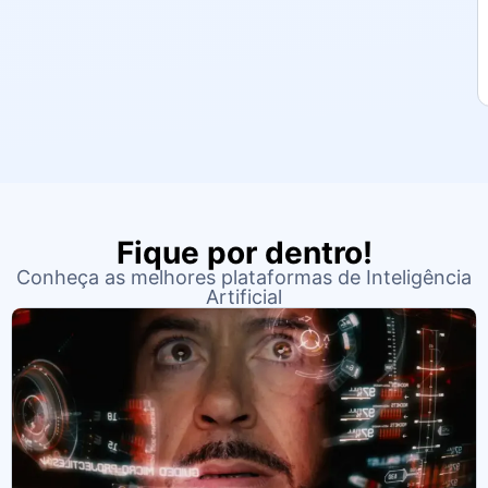
Fique por dentro!
Conheça as melhores plataformas de Inteligência
Artificial