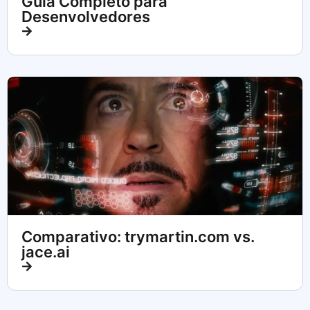
Guia Completo para
Desenvolvedores
Comparativo: trymartin.com vs.
jace.ai