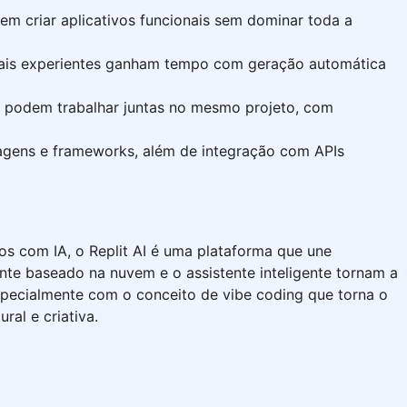
em criar aplicativos funcionais sem dominar toda a
nais experientes ganham tempo com geração automática
 podem trabalhar juntas no mesmo projeto, com
uagens e frameworks, além de integração com APIs
vos com IA, o Replit AI é uma plataforma que une
ente baseado na nuvem e o assistente inteligente tornam a
specialmente com o conceito de vibe coding que torna o
al e criativa.