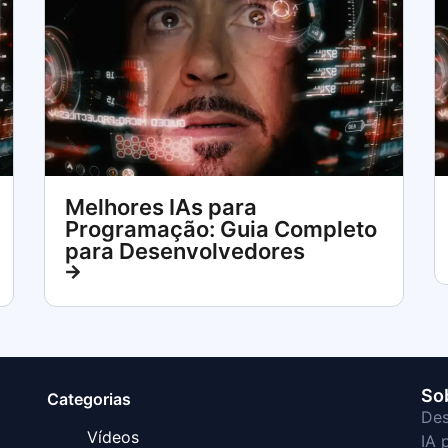
Melhores IAs para
Programação: Guia Completo
para Desenvolvedores
So
Categorias
Des
Vídeos
IA 