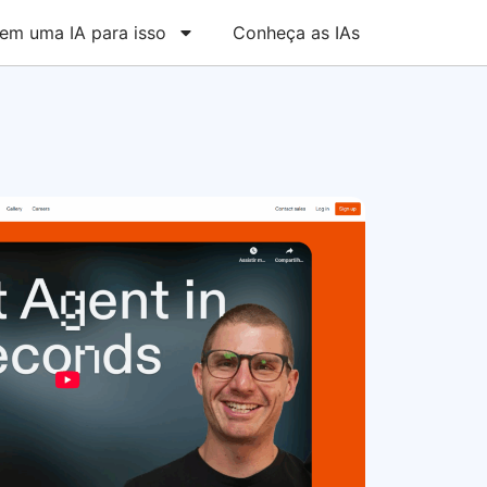
em uma IA para isso
Conheça as IAs