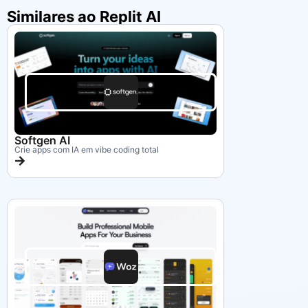
Similares ao Replit AI
Softgen AI
Crie apps com IA em vibe coding total