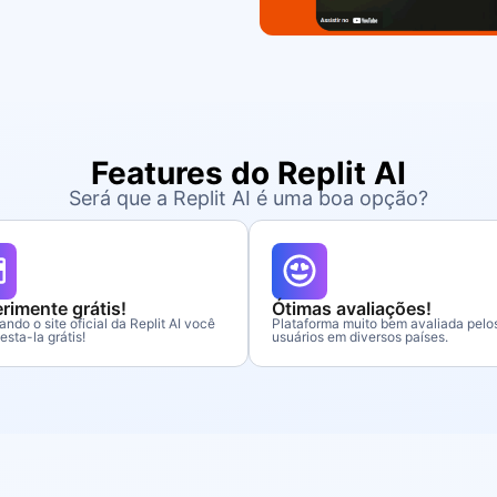
Features do Replit AI
Será que a Replit AI é uma boa opção?
rimente grátis!
Ótimas avaliações!
ndo o site oficial da Replit AI você
Plataforma muito bem avaliada pelo
esta-la grátis!
usuários em diversos países.