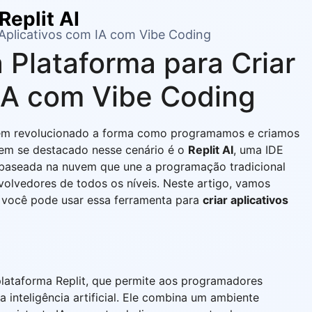
Replit AI
 Aplicativos com IA com Vibe Coding
Plataforma para Criar
 IA com Vibe Coding
al tem revolucionado a forma como programamos e criamos
tem se destacado nesse cenário é o
Replit AI
, uma IDE
 baseada na nuvem que une a programação tradicional
olvedores de todos os níveis. Neste artigo, vamos
o você pode usar essa ferramenta para
criar aplicativos
 plataforma Replit, que permite aos programadores
a inteligência artificial. Ele combina um ambiente