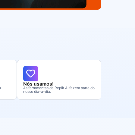
Nós usamos!
s
As ferramentas da Replit AI fazem parte do
nosso dia-a-dia.