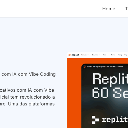
Home
T
os com IA com Vibe Coding
icativos com IA com Vibe
ficial tem revolucionado a
re. Uma das plataformas