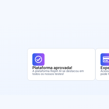
Plataforma aprovada!
Expe
A plataforma Replit AI se destacou em
Acessa
todos os nossos testes!
pode t