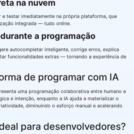
reta na nuvem
e testar imediatamente na própria plataforma, que
lização integrada — tudo online.
 durante a programação
ere autocompletar inteligente, corrige erros, explica
tar funcionalidades extras — tornando a experiência de
forma de programar com IA
presenta uma programação colaborativa entre humano e
ica e intenção, enquanto a IA ajuda a materializar o
criatividade, diminuindo o esforço manual e acelerando
 ideal para desenvolvedores?