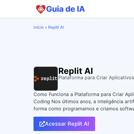
Início
»
Replit AI
Replit AI
Plataforma para Criar Aplicativ
Como Funciona a Plataforma para Criar Apl
Coding Nos últimos anos, a inteligência arti
forma como programamos e criamos softwa
Acessar Replit AI