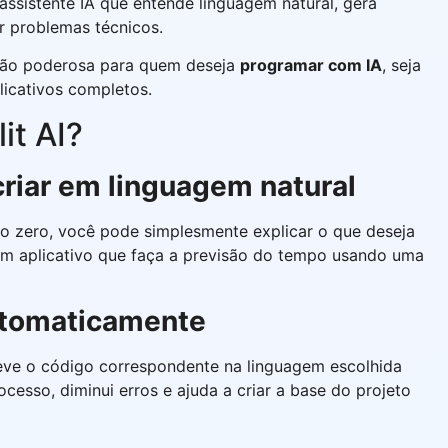
ssistente IA que entende linguagem natural, gera
r problemas técnicos.
ução poderosa para quem deseja
programar com IA
, seja
plicativos completos.
it AI?
criar em linguagem natural
 zero, você pode simplesmente explicar o que deseja
 aplicativo que faça a previsão do tempo usando uma
automaticamente
creve o código correspondente na linguagem escolhida
rocesso, diminui erros e ajuda a criar a base do projeto