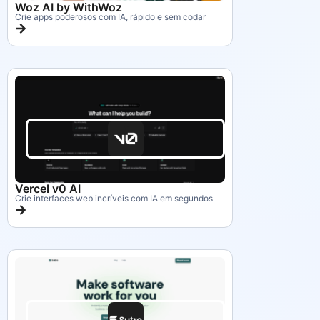
Woz AI by WithWoz
Crie apps poderosos com IA, rápido e sem codar
Vercel v0 AI
Crie interfaces web incríveis com IA em segundos