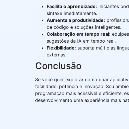
Facilita o aprendizado:
iniciantes pod
sintaxe imediatamente.
Aumenta a produtividade:
profissio
de código e soluções inteligentes.
Colaboração em tempo real:
equipes
sugestões da IA em tempo real.
Flexibilidade:
suporta múltiplas ling
externas.
Conclusão
Se você quer explorar como criar aplicati
facilidade, potência e inovação. Seu ambi
programação mais acessível e eficiente, e
desenvolvimento uma experiência mais natur