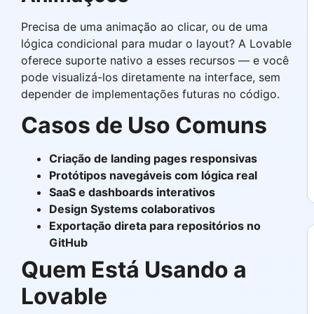
Precisa de uma animação ao clicar, ou de uma
lógica condicional para mudar o layout? A Lovable
oferece suporte nativo a esses recursos — e você
pode visualizá-los diretamente na interface, sem
depender de implementações futuras no código.
Casos de Uso Comuns
Criação de landing pages responsivas
Protótipos navegáveis com lógica real
SaaS e dashboards interativos
Design Systems colaborativos
Exportação direta para repositórios no
GitHub
Quem Está Usando a
Lovable