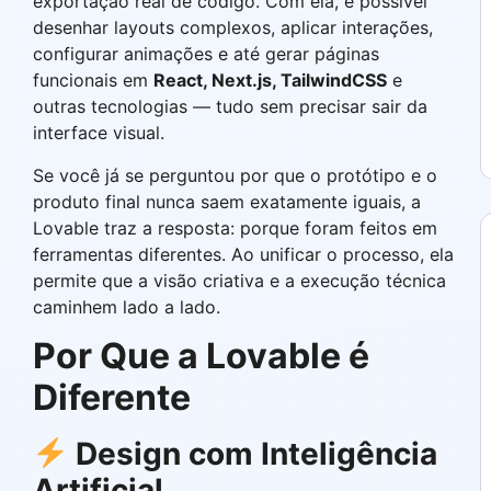
exportação real de código. Com ela, é possível
desenhar layouts complexos, aplicar interações,
configurar animações e até gerar páginas
funcionais em
React, Next.js, TailwindCSS
e
outras tecnologias — tudo sem precisar sair da
interface visual.
Se você já se perguntou por que o protótipo e o
produto final nunca saem exatamente iguais, a
Lovable traz a resposta: porque foram feitos em
ferramentas diferentes. Ao unificar o processo, ela
permite que a visão criativa e a execução técnica
caminhem lado a lado.
Por Que a Lovable é
Diferente
Design com Inteligência
Artificial