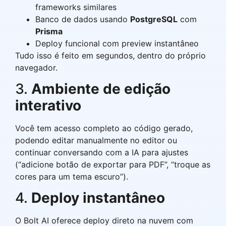
frameworks similares
Banco de dados usando
PostgreSQL
com
Prisma
Deploy funcional com preview instantâneo
Tudo isso é feito em segundos, dentro do próprio
navegador.
3.
Ambiente de edição
interativo
Você tem acesso completo ao código gerado,
podendo editar manualmente no editor ou
continuar conversando com a IA para ajustes
(“adicione botão de exportar para PDF”, “troque as
cores para um tema escuro”).
4.
Deploy instantâneo
O Bolt AI oferece deploy direto na nuvem com