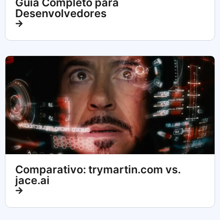
Guia Completo para
Desenvolvedores
Comparativo: trymartin.com vs.
jace.ai