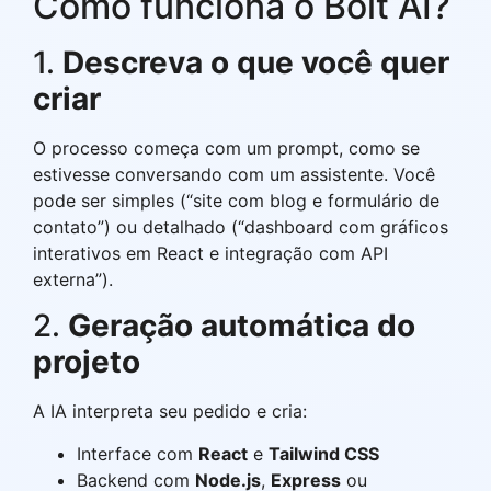
Como funciona o Bolt AI?
1.
Descreva o que você quer
criar
O processo começa com um prompt, como se
estivesse conversando com um assistente. Você
pode ser simples (“site com blog e formulário de
contato”) ou detalhado (“dashboard com gráficos
interativos em React e integração com API
externa”).
2.
Geração automática do
projeto
A IA interpreta seu pedido e cria:
Interface com
React
e
Tailwind CSS
Backend com
Node.js
,
Express
ou