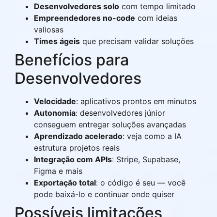
Desenvolvedores solo
com tempo limitado
Empreendedores no-code
com ideias
valiosas
Times ágeis
que precisam validar soluções
Benefícios para
Desenvolvedores
Velocidade
: aplicativos prontos em minutos
Autonomia
: desenvolvedores júnior
conseguem entregar soluções avançadas
Aprendizado acelerado
: veja como a IA
estrutura projetos reais
Integração com APIs
: Stripe, Supabase,
Figma e mais
Exportação total
: o código é seu — você
pode baixá-lo e continuar onde quiser
Possíveis limitações