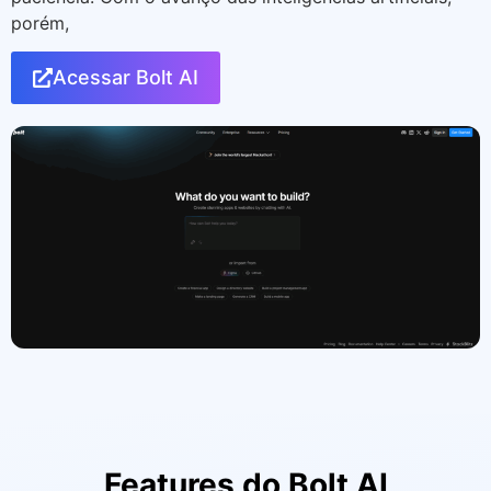
porém,
Acessar Bolt AI
Features do Bolt AI